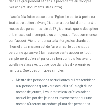
dans ce groupement et dans la précédente au Congrès
mission (cf. documents utiles infra).
L’accès à la foi se passe dans l’Eglise. Le porte-à-porte ou
tout autre action d’évangélisation a pour but d’amener à la
messe des personnes loin de l’Eglise, mais quelle déception
si la messe est incomprise ou ennuyeuse. Tout commence
par l’accueil. Viendront ensuite la liturgie, les chants et
l’homélie. La mission est de faire en sorte que chaque
personne qui arrive à la messe se sente accueillie, tout
simplement qu’on ait pu lui dire bonjour trois fois avant
qu’elle ne s’asseye, tout se joue dans les dix premières
minutes. Quelques principes simples :
Mettre des personnes accueillantes qui ressemblent
aux personnes qu’on veut accueillir : s’il s’agit d’une
messe de jeunes, il vaudrait mieux qu’elles soient
accueillies par des jeunes et inversement pour une
messe où seront attendues plutôt des personnes