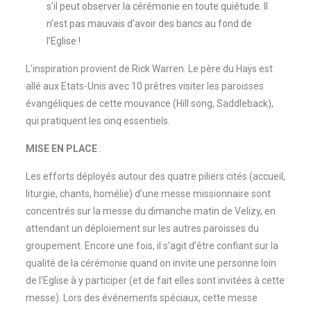
s’il peut observer la cérémonie en toute quiétude. Il
n’est pas mauvais d’avoir des bancs au fond de
l’Eglise !
L’inspiration provient de Rick Warren. Le père du Haÿs est
allé aux Etats-Unis avec 10 prêtres visiter les paroisses
évangéliques de cette mouvance (Hill song, Saddleback),
qui pratiquent les cinq essentiels.
MISE EN PLACE
:
Les efforts déployés autour des quatre piliers cités (accueil,
liturgie, chants, homélie) d’une messe missionnaire sont
concentrés sur la messe du dimanche matin de Velizy, en
attendant un déploiement sur les autres paroisses du
groupement. Encore une fois, il s’agit d’être confiant sur la
qualité de la cérémonie quand on invite une personne loin
de l’Eglise à y participer (et de fait elles sont invitées à cette
messe). Lors des événements spéciaux, cette messe