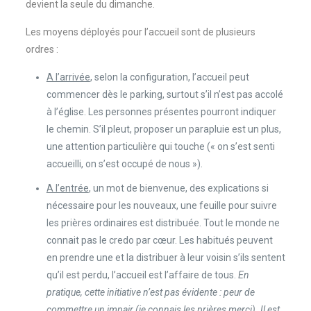
devient la seule du dimanche.
Les moyens déployés pour l’accueil sont de plusieurs
ordres :
A l’arrivée
, selon la configuration, l’accueil peut
commencer dès le parking, surtout s’il n’est pas accolé
à l’église. Les personnes présentes pourront indiquer
le chemin. S’il pleut, proposer un parapluie est un plus,
une attention particulière qui touche (« on s’est senti
accueilli, on s’est occupé de nous »).
A l’entrée
, un mot de bienvenue, des explications si
nécessaire pour les nouveaux, une feuille pour suivre
les prières ordinaires est distribuée. Tout le monde ne
connait pas le credo par cœur. Les habitués peuvent
en prendre une et la distribuer à leur voisin s’ils sentent
qu’il est perdu, l’accueil est l’affaire de tous.
En
pratique, cette initiative n’est pas évidente : peur de
commettre un impair (je connais les prières merci). Il est