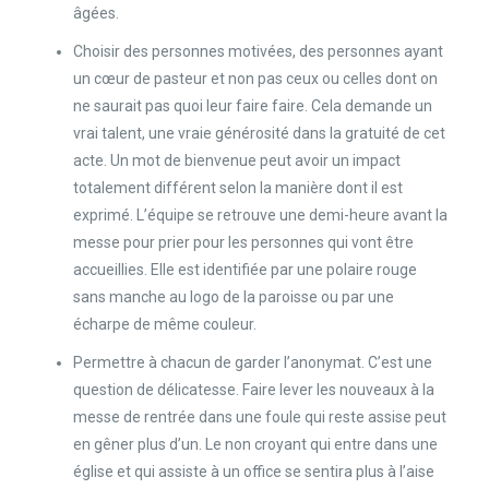
âgées.
Choisir des personnes motivées, des personnes ayant
un cœur de pasteur et non pas ceux ou celles dont on
ne saurait pas quoi leur faire faire. Cela demande un
vrai talent, une vraie générosité dans la gratuité de cet
acte. Un mot de bienvenue peut avoir un impact
totalement différent selon la manière dont il est
exprimé. L’équipe se retrouve une demi-heure avant la
messe pour prier pour les personnes qui vont être
accueillies. Elle est identifiée par une polaire rouge
sans manche au logo de la paroisse ou par une
écharpe de même couleur.
Permettre à chacun de garder l’anonymat. C’est une
question de délicatesse. Faire lever les nouveaux à la
messe de rentrée dans une foule qui reste assise peut
en gêner plus d’un. Le non croyant qui entre dans une
église et qui assiste à un office se sentira plus à l’aise