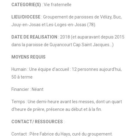
CATEGORIE(S)
: Vie fraternelle
LIEU/DIOCESE
: Groupement de paroisses de Vélizy, Buc,
Jouy-en-Josas et Les-Loges-en-Josas (78).
DATE DE REALISATION
: 2018 (et auparavant depuis 2015
dans la paroisse de Guyancourt Cap Saint Jacques…)
MOYENS REQUIS
Humain : Une équipe d’accueil : 12 personnes aujourd’hui,
50 à terme
Financier : Néant
Temps : Une demi-heure avant les messes, dont un quart
d’heure de prière, présence au début et à la fin.
CONTACT/ RESSOURCES
:
Contact : Père Fabrice du Hays, curé du groupement.