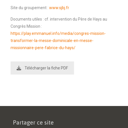
Site du groupement :
www.sjbj.fr
Documents utiles : cf. intervention du Père de Hays au
Congrès Mission :
https://play.emmanuel.info/media/congres-mission-
transformer-la-messe-dominicale-en-messe-
missionnaire-pere-fabrice-du-hays/
Télécharger la fiche PDF
Partager ce site