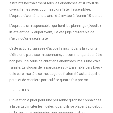
astreints normalement tous les dimanches et surtout de
diversifier les âges pour mieux refléter l’assemblée.
L’équipe d’aumônerie a ainsi été invitée à fournir 10 jeunes.
L’équipe a un responsable, qui tient les plannings (Doodle).
Ils étaient deux auparavant, il a été jugé préférable de
n’avoir qu’une seule tête.
Cette action organisée d’accueil s’inscrit dans la volonté
d’être une paroisse missionnaire, en commençant par être
non pas une foule de chrétiens anonymes, mais une vraie
famille. Le slogan de la paroisse est « Ensemble vers Dieu »
et le curé martèle ce message de fraternité autant qu’il le
peut, et de manière particulière quatre fois par an.
LES FRUITS
:
L’invitation à prier pour une personne qu’on ne connait pas
à la vertu d’inciter les fidèles, quand ils se placent au début
de la messe, à rechercher une personne qu’ils ne