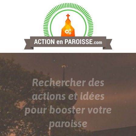
Rechercher des
actions et idées
pour booster votre
paroisse