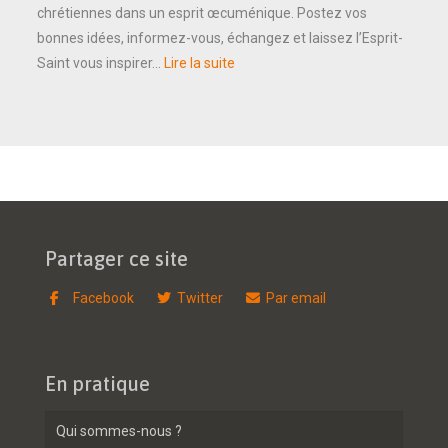
chrétiennes dans un esprit œcuménique. Postez vos
bonnes idées, informez-vous, échangez et laissez l’Esprit-
Saint vous inspirer…
Lire la suite
Partager ce site
Facebook
Twitter
Par email
En pratique
Qui sommes-nous ?