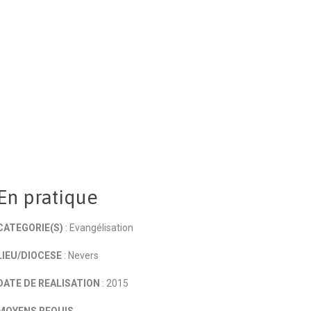
En pratique
CATEGORIE(S)
: Evangélisation
LIEU/DIOCESE
: Nevers
DATE DE REALISATION
: 2015