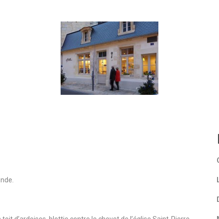
onde.