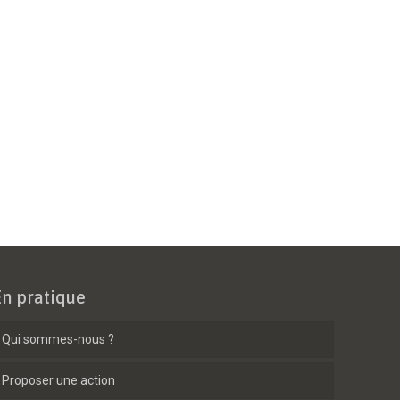
En pratique
Qui sommes-nous ?
Proposer une action