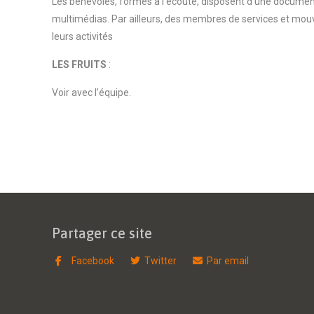
Les bénévoles, formés à l’écoute, disposent d’une docume
multimédias. Par ailleurs, des membres de services et mou
leurs activités
LES FRUITS
:
Voir avec l’équipe.
Partager ce site
Facebook
Twitter
Par email