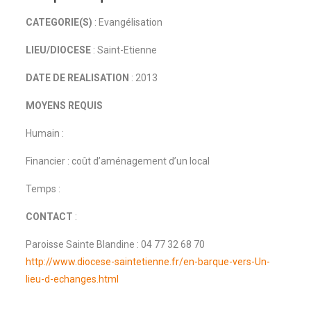
CATEGORIE(S)
: Evangélisation
LIEU/DIOCESE
: Saint-Etienne
DATE DE REALISATION
: 2013
MOYENS REQUIS
Humain :
Financier : coût d’aménagement d’un local
Temps :
CONTACT
:
Paroisse Sainte Blandine : 04 77 32 68 70
http://www.diocese-saintetienne.fr/en-barque-vers-Un-
lieu-d-echanges.html