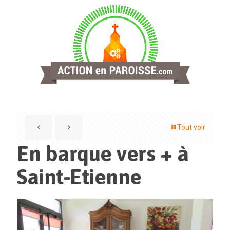
Tout voir
En barque vers + à
Saint-Etienne