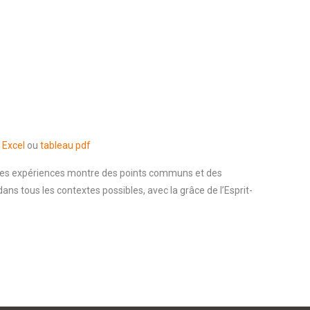
 Excel
ou
tableau pdf
é des expériences montre des points communs et des
dans tous les contextes possibles, avec la grâce de l’Esprit-