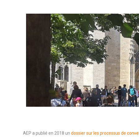
AEP a publié en 2018 un
dossier sur les processus de conve