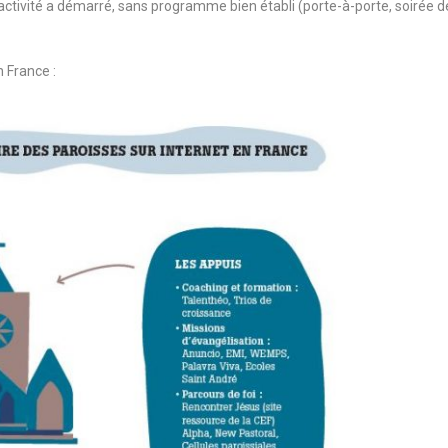
e activité a démarré, sans programme bien établi (porte-à-porte, soirée d
n France :