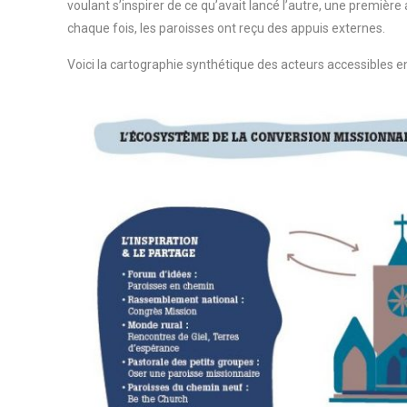
voulant s’inspirer de ce qu’avait lancé l’autre, une premièr
chaque fois, les paroisses ont reçu des appuis externes.
Voici la cartographie synthétique des acteurs accessibles e