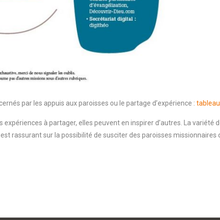
cernés par les appuis aux paroisses ou le partage d’expérience :
tableau
 expériences à partager, elles peuvent en inspirer d’autres. La variét
 est rassurant sur la possibilité de susciter des paroisses missionnaires 