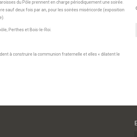
aroisses du Pôle prennent en charge périodiquement une soirée.
ère sauf deux fois par an, pour les soirées miséricorde (exposition
e).
le, Perthes et Bois-le-Roi.
ent à construire la communion fraternelle et elles « dilatent le