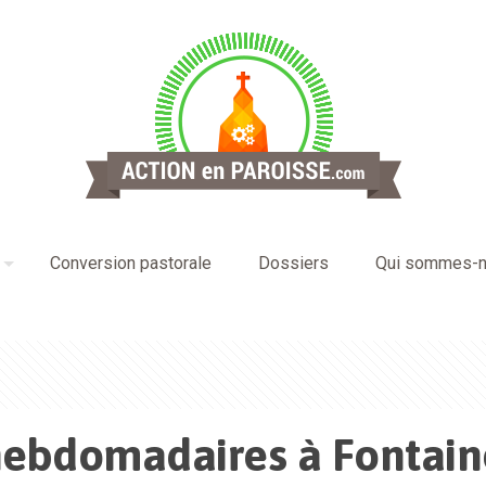
Conversion pastorale
Dossiers
Qui sommes-n
hebdomadaires à Fontai