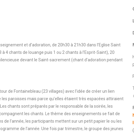
seignement et d’adoration, de 20h30 à 21h30 dans l’Eglise Saint
 4 chants de louange puis 1 ou 2 chants à l’Esprit-Saint), 20
silencieuse devant le Saint-sacrement (chant d’adoration pendant
tour de Fontainebleau (23 villages) avec l’idée de créer un lien
re les paroisses mais parce qu’elles étaient très espacées attiraient
. Les chants sont préparés par le responsable de la soirée, les
accompagnent les chants. Le thème des enseignements se fait de
de l’année, les participants mettent sur un petit papier le ou les
 programme de l’année. Une fois par trimestre, le groupe des jeunes