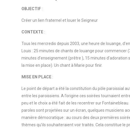
OBJECTIF
:
Créer un lien fraternel et louer le Seigneur
CONTEXTE
:
Tous les mercredis depuis 2003, une heure de louange, d’en
Louis : 25 minutes de chants de louange pour commencer (3 à
minutes d’enseignement (prêtre ), 15 minutes d’adoration 
la mise en place). Un chant à Marie pour finir.
MISE EN PLACE
:
Le point de départ a été la constitution du pôle paroissial au
entre les paroissiens. A l’origine ces soirées tournaient ent
peu et le choix a été fait de les recentrer sur Fontainebleau
paroles sont projetées sur un écran, quelques musiciens 
manière démocratique : au cours des deux premières soirées 
thèmes qu’ils souhaiteraient voir traités. Cela constitue le