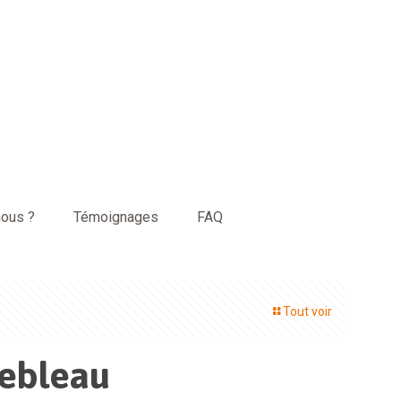
ous ?
Témoignages
FAQ
Tout voir
nebleau