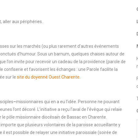
, aller aux périphéries.
isses sur les marchés (ou plus rarement d’autres événements
 ponctués d’humour. Sous un barnum, quelques chaises autour de
 que l’on invite pour recevoir un cadeau de la providence (parole de
e confiserie et favorisent les échanges : une Parole facilite la
lée sur le
site du doyenné Ouest Charente
.
isciples
–
missionnaires qui en a eu l’idée. Personne ne pouvant
eunes l’ont décoré. L’initiative a reçu l’aval de l’évêque qui relaie
ur le pôle missionnaire diocésain de Bassac en Charente.
importe que plusieurs volontaires de la paroisse accueillante y
e il est possible de relayer une initiative paroissiale (soirée de