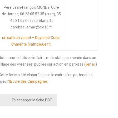
Père Jean-François MONDY, Curé
de Jarnac, 06 23 65 52 35 (curé), 05
45 81 09 00 (secrétariat) ;
paroisse.jarnac@dio16.fr
un café un verset – Doyenné Ouest
Charente (catholique.fr)
Noter une initiative similaire, mais statique, menée dans un
village des Pyrénées, publiée sur action en paroisse (
lien ici
)
Cette fiche a été élaborée dans le cadre d’un partenariat
avec
l’Œuvre des Campagnes
.
Télécharger la fiche PDF