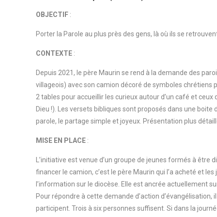
OBJECTIF
:
Porter la Parole au plus près des gens, là où ils se retrouvent
CONTEXTE
:
Depuis 2021, le père Maurin se rend à la demande des paro
villageois) avec son camion décoré de symboles chrétiens
2 tables pour accueillir les curieux autour d’un café et ceux
Dieu !). Les versets bibliques sont proposés dans une boite d
parole, le partage simple et joyeux. Présentation plus détail
MISE EN PLACE
:
L’initiative est venue d’un groupe de jeunes formés à être d
financer le camion, c’est le père Maurin qui l’a acheté et les j
l’information sur le diocèse. Elle est ancrée actuellement s
Pour répondre à cette demande d’action d’évangélisation, il 
participent. Trois à six personnes suffisent. Si dans la journé