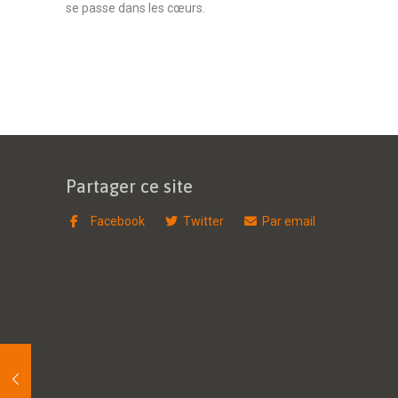
se passe dans les cœurs.
Partager ce site
Facebook
Twitter
Par email