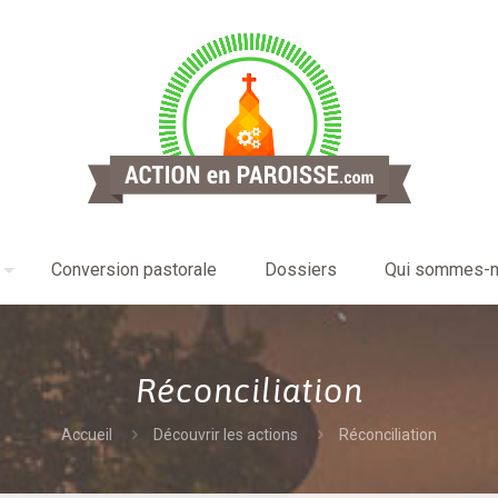
Conversion pastorale
Dossiers
Qui sommes-n
Réconciliation
Accueil
Découvrir les actions
Réconciliation