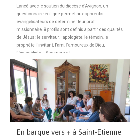
Lancé avec le soutien du diocèse d’Avignon, un
questionnaire en ligne permet aux apprentis
évangélisateurs de déterminer leur profil
missionnaire. 8 profils sont définis à partir des qualités
de Jésus : le serviteur, l’apologète, le témoin, le
prophète, l’invitant, l’ami, l’amoureux de Dieu,
l’évangéliste. - See more at:
http://actionenparoisse.com/questionnaire-en-ligne-
avignon-mpm/#sthash.bHx6ZUtO.dpuf
Lire la suite
En barque vers + à Saint-Etienne