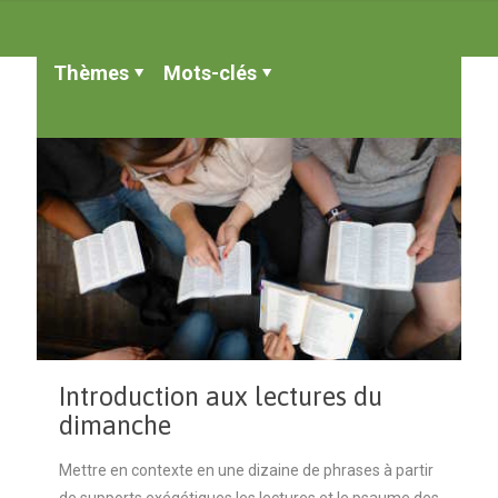
Thèmes
Mots-clés
Introduction aux lectures du
dimanche
Mettre en contexte en une dizaine de phrases à partir