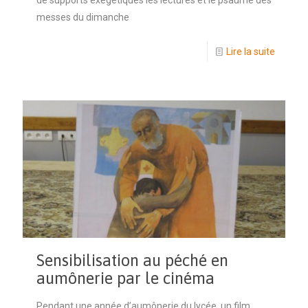
de supports exégétiques les lectures et le psaume des
messes du dimanche
Lire la suite
Sensibilisation au péché en
aumônerie par le cinéma
Pendant une année d’aumônerie du lycée, un film