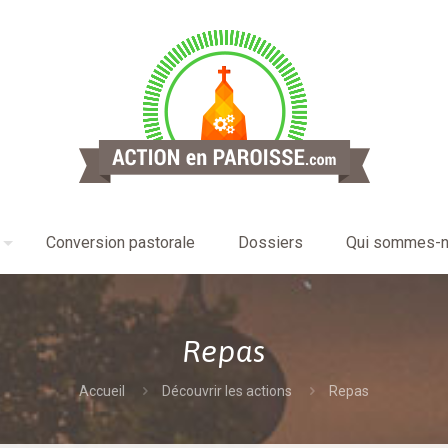
Conversion pastorale
Dossiers
Qui sommes-n
Repas
Accueil
Découvrir les actions
Repas